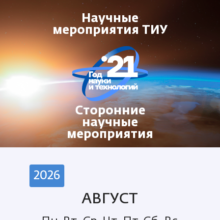
Научные
мероприятия ТИУ
Сторонние
научные
мероприятия
АВГУСТ