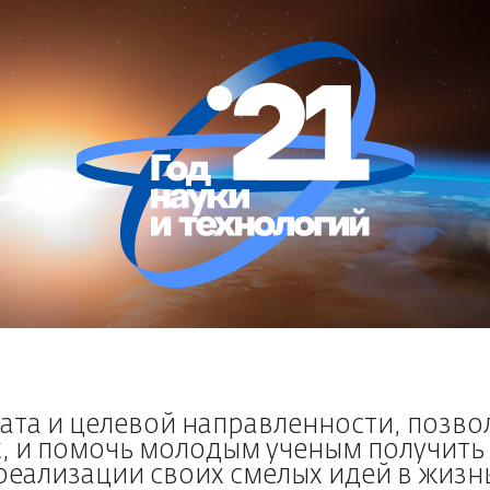
та и целевой направленности, позв
х, и помочь молодым ученым получить
реализации своих смелых идей в жизн