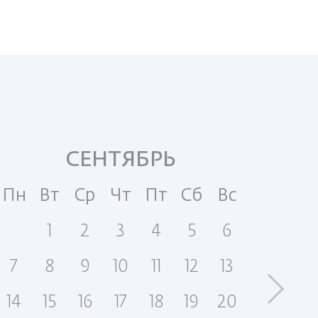
СЕНТЯБРЬ
Пн
Вт
Ср
Чт
Пт
Сб
Вс
Пн
1
2
3
4
5
6
7
8
9
10
11
12
13
5
14
15
16
17
18
19
20
12