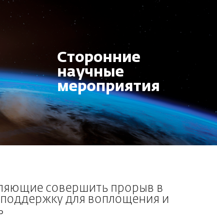
Сторонние
научные
мероприятия
оляющие совершить прорыв в
 поддержку для воплощения и
ь