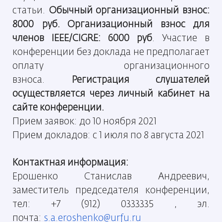
статьи.
Обычный организационный взнос:
8000 руб. Организационный взнос для
членов IEEE/CIGRE: 6000 руб
. Участие в
конференции без доклада не предполагает
оплату организационного
взноса.
Регистрация слушателей
осуществляется через личный кабинет на
сайте конференции.
Прием заявок: до 10 ноября 2021
Прием докладов: c 1 июля по 8 августа 2021
Контактная информация:
Ерошенко Станислав Андреевич,
заместитель председателя конференции,
тел: +7 (912) 0333335 , эл.
почта:
s.a.eroshenko@urfu.ru