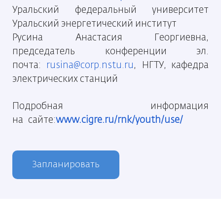
Уральский федеральный университет
Уральский энергетический институт
Русина Анастасия Георгиевна,
председатель конференции эл.
почта:
rusina@corp.nstu.ru
, НГТУ, кафедра
электрических станций
Подробная информация
на сайте:
www.cigre.ru/rnk/youth/use/
Запланировать