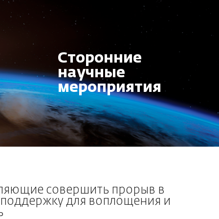
Сторонние
научные
мероприятия
оляющие совершить прорыв в
 поддержку для воплощения и
ь