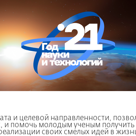
та и целевой направленности, позв
х, и помочь молодым ученым получить
реализации своих смелых идей в жизн