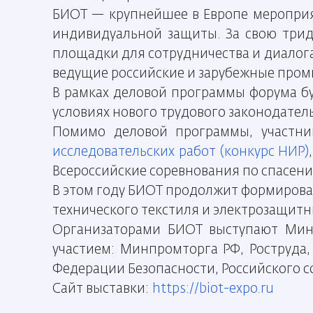
БИОТ — крупнейшее в Европе мероприя
индивидуальной защиты. За свою три
площадки для сотрудничества и диалог
ведущие российские и зарубежные про
В рамках деловой программы форума б
условиях нового трудового законодатель
Помимо деловой программы, участни
исследовательских работ (конкурс НИР)
Всероссийские соревнования по спасен
В этом году БИОТ продолжит формирова
технического текстиля и электрозащитн
Организаторами БИОТ выступают Минт
участием: Минпромторга РФ, Роструда
Федерации Безопасности, Российского с
Сайт выставки:
https://biot-expo.ru