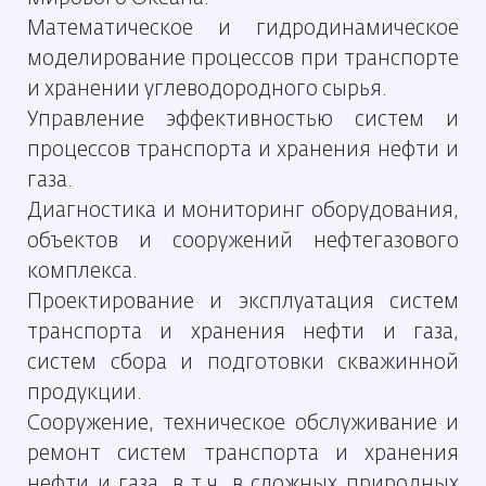
Математическое и гидродинамическое
моделирование
процессов при транспорте
и хранении углеводородного
сырья.
Управление эффективностью систем и
процессов
транспорта и хранения нефти и
газа.
Диагностика и мониторинг оборудования,
объектов и
сооружений нефтегазового
комплекса.
Проектирование и эксплуатация систем
транспорта и
хранения нефти и газа,
систем сбора и подготовки
скважинной
продукции.
Сооружение, техническое обслуживание и
ремонт
систем транспорта и хранения
нефти и газа, в т.ч. в
сложных природных