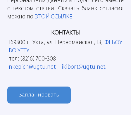
персональных данных и подать его вместе
с текстом статьи. Скачать бланк согласия
можно по
ЭТОЙ ССЫЛКЕ
КОНТАКТЫ
169300 г. Ухта, ул. Первомайская, 13,
ФГБОУ
ВО УГТУ
тел: (8216) 700-308
nkepich@ugtu.net
ikibort@ugtu.net
Запланировать