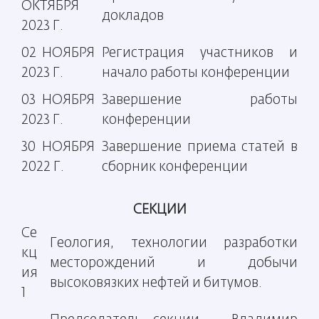
ОКТЯБРЯ
докладов
2023 Г.
02 НОЯБРЯ
Регистрация участников и
2023 Г.
начало работы конференции
03 НОЯБРЯ
Завершение работы
2023 Г.
конференции
30 НОЯБРЯ
Завершение приема статей в
2022 Г.
сборник конференции
СЕКЦИИ
Се
Геология, технологии разработки
кц
месторождений и добычи
ия
высоковязких нефтей и битумов.
1