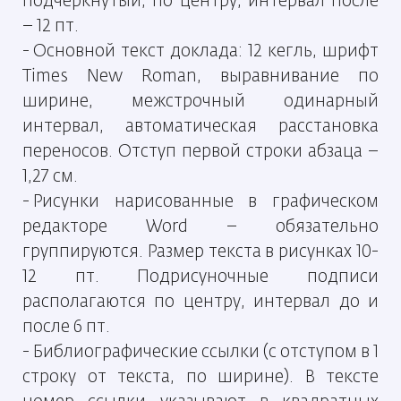
подчеркнутый, по центру, интервал после
– 12 пт.
- Основной текст доклада: 12 кегль, шрифт
Times New Roman, выравнивание по
ширине, межстрочный одинарный
интервал, автоматическая расстановка
переносов. Отступ первой строки абзаца –
1,27 см.
- Рисунки нарисованные в графическом
редакторе Word – обязательно
группируются. Размер текста в рисунках 10-
12 пт. Подрисуночные подписи
располагаются по центру, интервал до и
после 6 пт.
- Библиографические ссылки (с отступом в 1
строку от текста, по ширине). В тексте