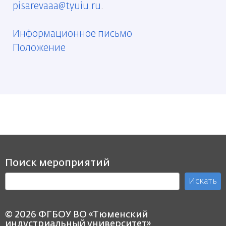
pisarevaaa@tyuiu.ru
.
Информационное письмо
Положение
Поиск мероприятий
Искать
© 2026 ФГБОУ ВО «Тюменский
индустриальный университет»