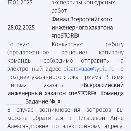
17.02.2025
экспертизы Конкурсных
работ
Финал Всероссийского
28.02.2025
инженерного хакатона
«neSTORE»
Готовую Конкурсную работу
(предложенное решение) капитану
Команды необходимо отправить на
электронный адрес
pisarevaaa@tyuiu.ru
не
позднее указанного срока приема. В теме
письма указать:
«Всероссийский
инженерный хакатон «
neSTORE
». Команда
______. Задание №_»
.
В случае возникновения вопросов вы
можете обратиться к Писаревой Анне
Александровне по электронному адресу: