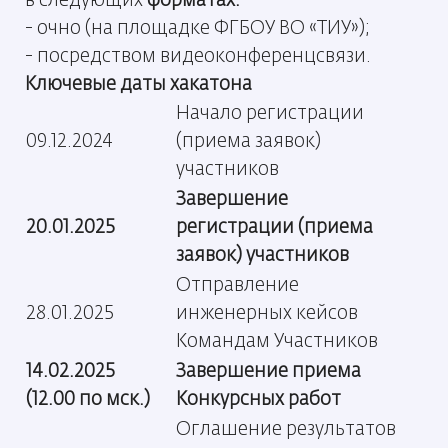
в следующих
форматах:
- очно (на площадке ФГБОУ ВО «ТИУ»);
- посредством видеоконференцсвязи.
Ключевые даты хакатона
Начало регистрации
09.12.2024
(приема заявок)
участников
Завершение
20.01.2025
регистрации (приема
заявок) участников
Отправление
28.01.2025
инженерных кейсов
Командам Участников
14.02.2025
Завершение приема
(12.00 по мск.)
Конкурсных работ
Оглашение результатов