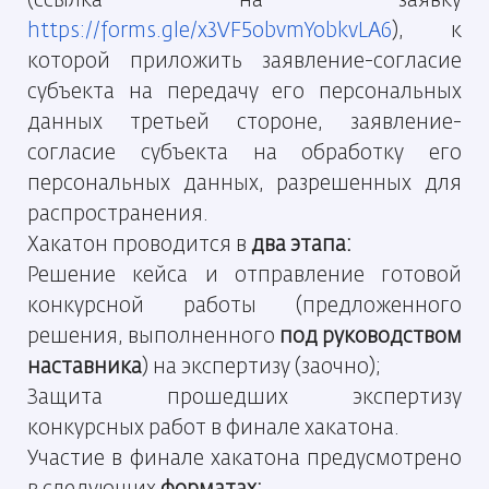
(ссылка на заявку
https://forms.gle/x3VF5obvmYobkvLA6
), к
которой приложить заявление-согласие
субъекта на передачу его персональных
данных третьей стороне, заявление-
согласие субъекта на обработку его
персональных данных, разрешенных для
распространения.
Хакатон проводится в
два этапа:
Решение кейса и отправление готовой
конкурсной работы (предложенного
решения, выполненного
под руководством
наставника
) на экспертизу (заочно);
Защита прошедших экспертизу
конкурсных работ в финале хакатона.
Участие в финале хакатона предусмотрено