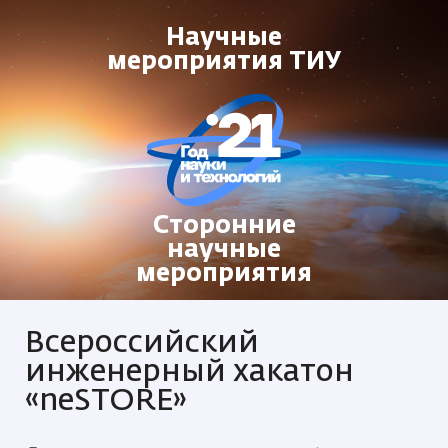
Научные
мероприятия ТИУ
Сторонние
научные
мероприятия
Всероссийский
инженерный хакатон
«neSTORE»