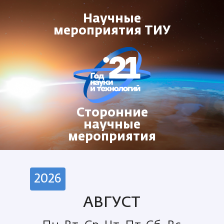
Научные
мероприятия ТИУ
Сторонние
научные
мероприятия
АВГУСТ